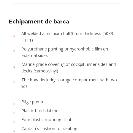
Echipament de barca
All-welded aluminium hull 3 mm thickness (5083
H111)
Polyurethane painting or hydrophobic film on
external sides
Marine grade covering of cockpit, inner sides and
decks (carpet/vinyl)
The bow deck dry storage compartment with two
lids
Bilge pump
Plastic hatch latches
Four plastic mooring cleats
Captain`s cushion for seating