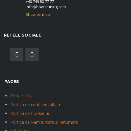
+40 749 80 77 77
info@boatstuning.com
Show on map
RETELE SOCIALE
PAGES
Contact Us
Politica de confidențialitate
Politica de Cookie-uri
Politica de Rambursare și Returnare
Sell a boat