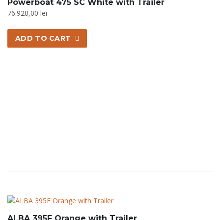
Powerboat 475 SC White with Trailer
76.920,00
lei
ADD TO CART
ALBA 395F Orange with Trailer