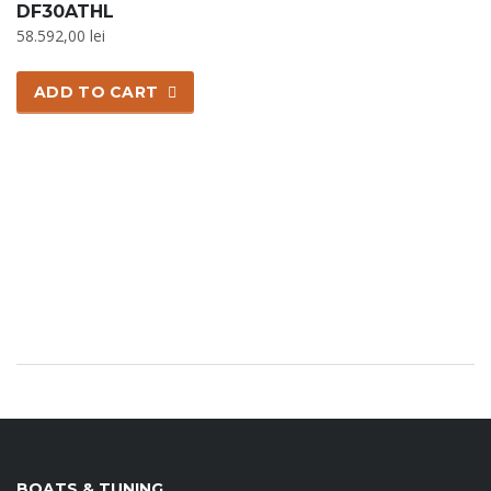
DF30ATHL
58.592,00
lei
ADD TO CART
BOATS & TUNING