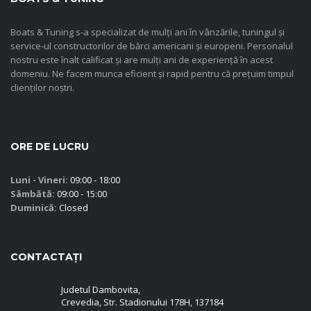
Boats & Tuning s-a specializat de mulți ani în vânzările, tuningul și
service-ul constructorilor de bărci americani și europeni. Personalul
nostru este înalt calificat și are mulți ani de experiență în acest
domeniu. Ne facem munca eficient și rapid pentru că prețuim timpul
clienților noștri.
ORE DE LUCRU
Luni - Vineri:
09:00 - 18:00
Sâmbătă:
09:00 - 15:00
Duminică:
Closed
CONTACTAȚI
Judetul Dambovita,
Crevedia, Str. Stadionului 178H, 137184