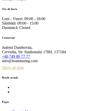
Ore de lucru
Luni - Vineri:
09:00 - 18:00
Sâmbătă:
09:00 - 15:00
Duminică:
Closed
Contactați
Judetul Dambovita,
Crevedia, Str. Stadionului 178H, 137184
+40 749 80 77 77
info@boatstuning.com
Show on map
Retele sociale
Pages