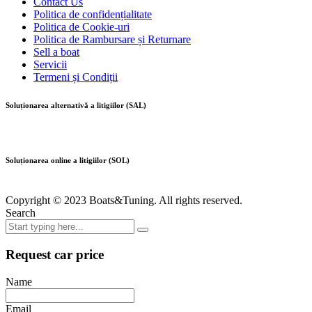
Contact Us
Politica de confidențialitate
Politica de Cookie-uri
Politica de Rambursare și Returnare
Sell a boat
Servicii
Termeni și Condiții
Soluționarea alternativă a litigiilor (SAL)
Soluționarea online a litigiilor (SOL)
Copyright © 2023 Boats&Tuning. All rights reserved.
Search
Request car price
Name
Email