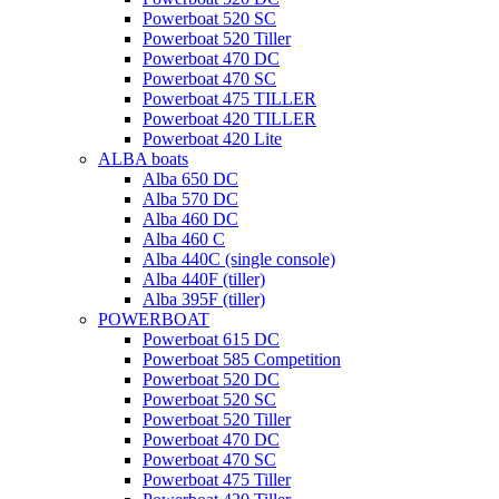
Powerboat 520 SC
Powerboat 520 Tiller
Powerboat 470 DC
Powerboat 470 SC
Powerboat 475 TILLER
Powerboat 420 TILLER
Powerboat 420 Lite
ALBA boats
Alba 650 DC
Alba 570 DC
Alba 460 DC
Alba 460 C
Alba 440C (single console)
Alba 440F (tiller)
Alba 395F (tiller)
POWERBOAT
Powerboat 615 DC
Powerboat 585 Competition
Powerboat 520 DC
Powerboat 520 SC
Powerboat 520 Tiller
Powerboat 470 DC
Powerboat 470 SC
Powerboat 475 Tiller