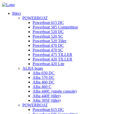
Bărci
POWERBOAT
Powerboat 615 DC
Powerboat 585 Competition
Powerboat 520 DC
Powerboat 520 SC
Powerboat 520 Tiller
Powerboat 470 DC
Powerboat 470 SC
Powerboat 475 TILLER
Powerboat 420 TILLER
Powerboat 420 Lite
ALBA boats
Alba 650 DC
Alba 570 DC
Alba 460 DC
Alba 460 C
Alba 440C (single console)
Alba 440F (tiller)
Alba 395F (tiller)
POWERBOAT
Powerboat 615 DC