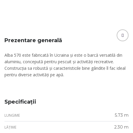
Prezentare generală
Alba 570 este fabricată în Ucraina și este o barcă versatilă din
aluminiu, concepută pentru pescuit și activități recreative.
Construcția sa robustă și caracteristicile bine gândite îl fac ideal
pentru diverse activități pe apă.
Specificații
5.73 m
LUNGIME
2.30 m
LĂȚIME