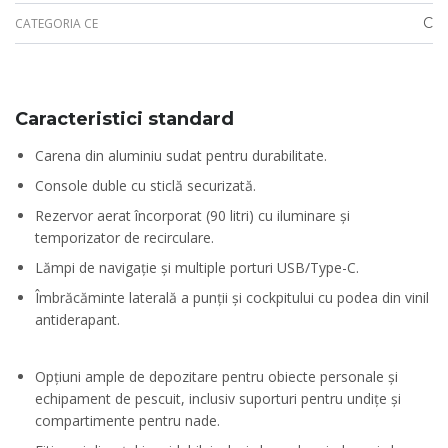
C
CATEGORIA CE
Caracteristici standard
Carena din aluminiu sudat pentru durabilitate.
Console duble cu sticlă securizată.
Rezervor aerat încorporat (90 litri) cu iluminare și
temporizator de recirculare.
Lămpi de navigație și multiple porturi USB/Type-C.
Îmbrăcăminte laterală a punții și cockpitului cu podea din vinil
antiderapant.
Opțiuni ample de depozitare pentru obiecte personale și
echipament de pescuit, inclusiv suporturi pentru undițe și
compartimente pentru nade.