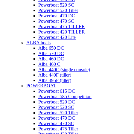
Powerboat 520 SC
Powerboat 520 Tiller
Powerboat 470 DC
Powerboat 470 SC
Powerboat 475 TILLER
Powerboat 420 TILLER
Powerboat 420 Lite
ALBA boats
Alba 650 DC
Alba 570 DC
Alba 460 DC
Alba 460 C
Alba 440C (single console)
Alba 440F (tiller)
Alba 395F (tiller)
POWERBOAT
Powerboat 615 DC
Powerboat 585 Competition
Powerboat 520 DC
Powerboat 520 SC
Powerboat 520 Tiller
Powerboat 470 DC
Powerboat 470 SC
Powerboat 475 Tiller