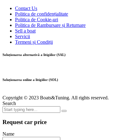
Contact Us
Politica de confidențialitate
Politica de Cookie-uri
Politica de Rambursare și Returnare
Sell a boat
Servicii
Termeni și Condiții
Soluționarea alternativă a litigiilor (SAL)
Soluționarea online a litigiilor (SOL)
Copyright © 2023 Boats&Tuning. All rights reserved.
Search
Request car price
Name