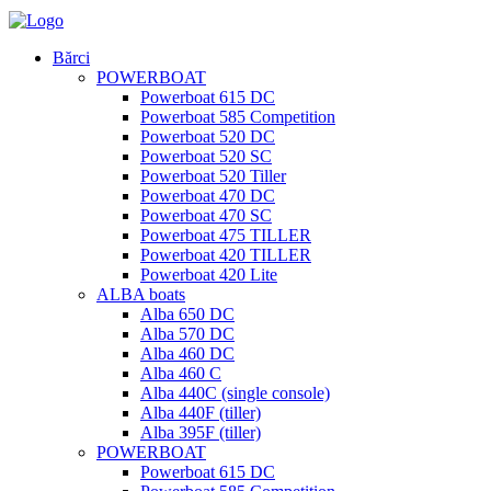
Bărci
POWERBOAT
Powerboat 615 DC
Powerboat 585 Competition
Powerboat 520 DC
Powerboat 520 SC
Powerboat 520 Tiller
Powerboat 470 DC
Powerboat 470 SC
Powerboat 475 TILLER
Powerboat 420 TILLER
Powerboat 420 Lite
ALBA boats
Alba 650 DC
Alba 570 DC
Alba 460 DC
Alba 460 C
Alba 440C (single console)
Alba 440F (tiller)
Alba 395F (tiller)
POWERBOAT
Powerboat 615 DC