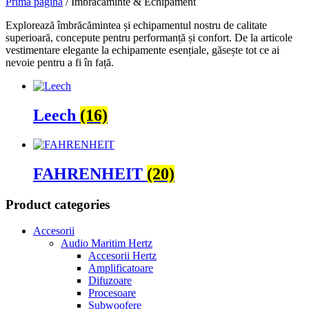
Prima pagină
/ Îmbrăcăminte & Echipament
Explorează îmbrăcămintea și echipamentul nostru de calitate
superioară, concepute pentru performanță și confort. De la articole
vestimentare elegante la echipamente esențiale, găsește tot ce ai
nevoie pentru a fi în față.
Leech
(16)
FAHRENHEIT
(20)
Product categories
Accesorii
Audio Maritim Hertz
Accesorii Hertz
Amplificatoare
Difuzoare
Procesoare
Subwoofere