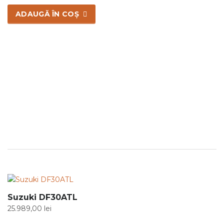
ADAUGĂ ÎN COȘ
Suzuki DF30ATL
25.989,00
lei