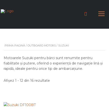
PRIMA PAGINĂ
/
OUTBOARD MOTORS
/ SUZUKI
Motoarele Suzuki pentru bărci sunt renumite pentru
fiabilitate și putere, oferind o experiență de navigație lină și
rapidă, ideale pentru orice tip de ambarcațiune.
Afișez 1 - 12 din 16 rezultate