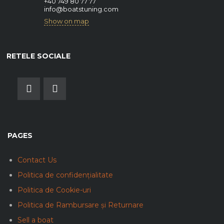
+40 749 80 77 77
info@boatstuning.com
Show on map
RETELE SOCIALE
PAGES
Contact Us
Politica de confidențialitate
Politica de Cookie-uri
Politica de Rambursare și Returnare
Sell a boat