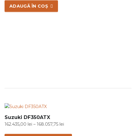
ADAUGĂ ÎN COȘ
Suzuki DF350ATX
Interval
162.435,00
lei
–
168.057,75
lei
de
Acest