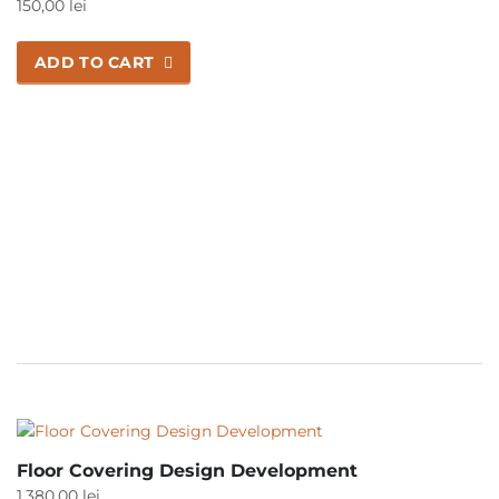
150,00
lei
ADD TO CART
Floor Covering Design Development
1.380,00
lei