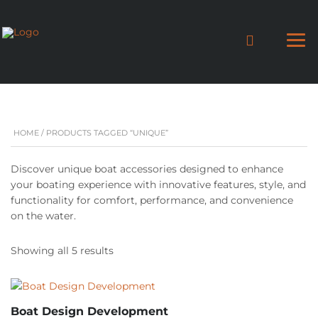
HOME
/ PRODUCTS TAGGED “UNIQUE”
Discover unique boat accessories designed to enhance
your boating experience with innovative features, style, and
functionality for comfort, performance, and convenience
on the water.
Showing all 5 results
Boat Design Development