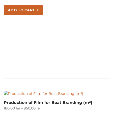
ADD TO CART
Production of Film for Boat Branding (m²)
Price
180,00
lei
–
950,00
lei