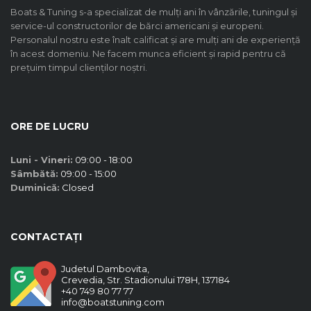
Boats & Tuning s-a specializat de mulți ani în vânzările, tuningul și
service-ul constructorilor de bărci americani și europeni.
Personalul nostru este înalt calificat și are mulți ani de experiență
în acest domeniu. Ne facem munca eficient și rapid pentru că
prețuim timpul clienților noștri.
ORE DE LUCRU
Luni - Vineri:
09:00 - 18:00
Sâmbătă:
09:00 - 15:00
Duminică:
Closed
CONTACTAȚI
Judetul Dambovita,
Crevedia, Str. Stadionului 178H, 137184
+40 749 80 77 77
info@boatstuning.com