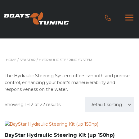
HOME
/
SEASTAR
/ HYDRAULIC STEERING SYSTEM
The Hydraulic Steering System offers smooth and precise
control, enhancing your boat’s maneuverability and
responsiveness on the water.
Showing 1–12 of 22 results
Default sorting
BayStar Hydraulic Steering Kit (up 150hp)