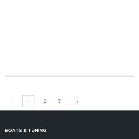
1
2
3
BOATS & TUNING