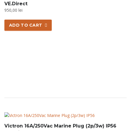
VE.Direct
950,00
lei
ADD TO CART
Victron 16A/250Vac Marine Plug (2p/3w) IP56